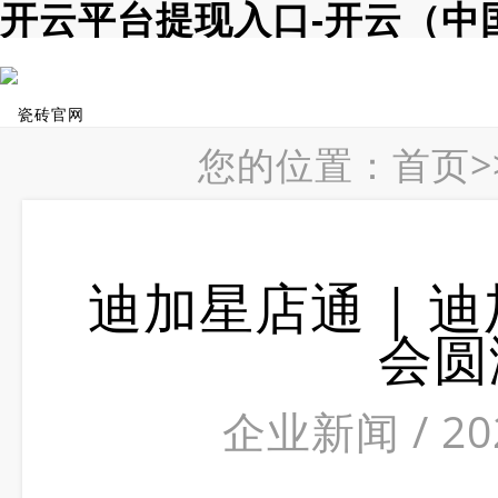
开云平台提现入口-开云（中
您的位置：
首页
>
迪加星店通 | 
会圆
企业新闻 / 2024