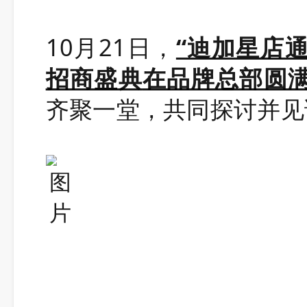
10月21日，
“迪加星店通
招商盛典
在品牌总部圆
齐聚一堂，共同探讨并见