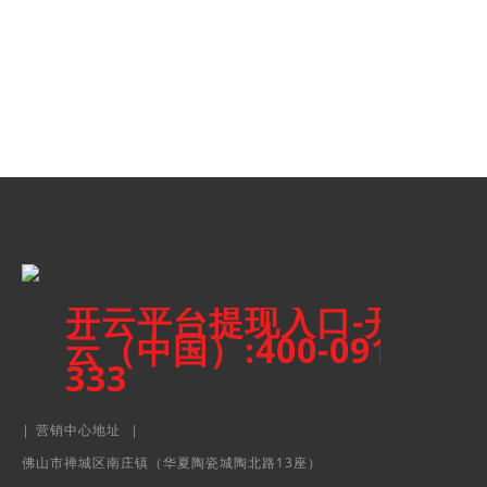
开云平台提现入口-开
云（中国）:400-0917-
333
|
营销中心地址
|
佛山市禅城区南庄镇（华夏陶瓷城陶北路13座）