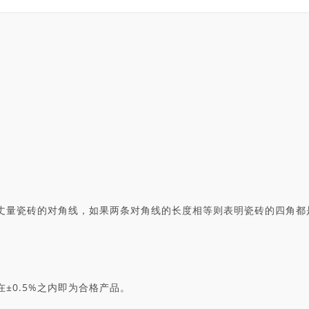
量瓷砖的对角线，如果两条对角线的长度相等则表明瓷砖的四角都
0.5%之内即为合格产品。