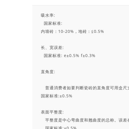
吸水率:
国家标准:
内墙砖：10-20%，地砖：≦0.5%
长、宽误差:
国家标准: e±0.5% f±0.3%
直角度:
普通消费者如要判断瓷砖的直角度可用盒尺丈
国家标准:±0.5%
表面平整度:
平整度是中心弯曲度和翘曲度的总称。误差在±
国家标准:±0.5%