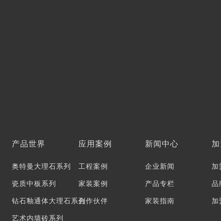
产品世界
应用案例
新闻中心
加
奥特曼大理石系列
工程案例
企业新闻
加
瓷质中板系列
家装案例
产品专栏
品
钻石釉通体大理石系列
合作伙伴
家装指南
加
艺术内墙砖系列