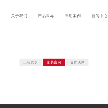
页
关于我们
产品世界
应用案例
新闻中心
工程案例
家装案例
合作伙伴