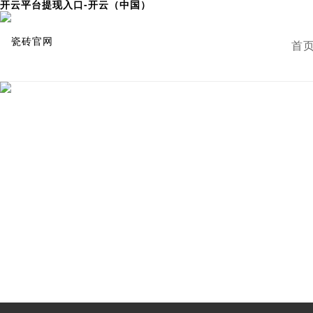
开云平台提现入口-开云（中国）
首