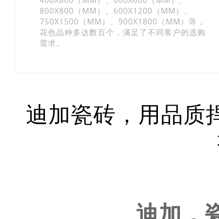
800X800（MM）、600X1200（MM）、
750X1500（MM）、900X1800（MM）等，
花色品种多达数百个，满足了不同客户的选购
需求。
迪加瓷砖，用品质
迪加，