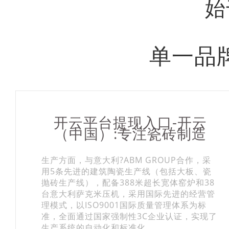
始
单一品
开云平台提现入口-开云
（中国）:专注瓷砖制造
生产方面，与意大利?ABM GROUP合作，采
用5条先进的建筑陶瓷生产线（包括大板、瓷
抛砖生产线），配备388米超长宽体窑炉和38
台意大利萨克米压机，采用国际先进的经营管
理模式，以ISO9001国际质量管理体系为标
准，全面通过国家强制性3C企业认证，实现了
生产系统的自动化和标准化。