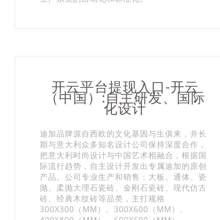
开云平台提现入口-开云
（中国）:自主研发、国际
化设计
迪加品牌源自西欧的文化基因与生俱来，并长
期与意大利众多知名设计公司保持深度合作，
把意大利时尚设计与中国艺术相融合，根据国
际流行趋势，自主设计开发出专属迪加的原创
产品。公司专业生产和销售：大板、通体、瓷
抛、柔抛大理石瓷砖、金刚石瓷砖、现代仿古
砖、经典木纹砖等品类，主打规格
300X300（MM）、300X600（MM）、
400X800（MM）、600X600（MM）、