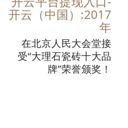
开云平台提现入口-
开云（中国）:2017
年
在北京人民大会堂接
受“大理石瓷砖十大品
牌”荣誉颁奖！