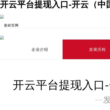
开云平台提现入口-开云（中
企业介绍
发展历程
开云平台提现入口-