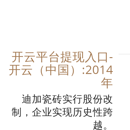
开云平台提现入口-
开云（中国）:2014
年
迪加瓷砖实行股份改
制，企业实现历史性跨
越。