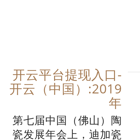
开云平台提现入口-
开云（中国）:2019
年
第七届中国（佛山）陶
瓷发展年会上，迪加瓷