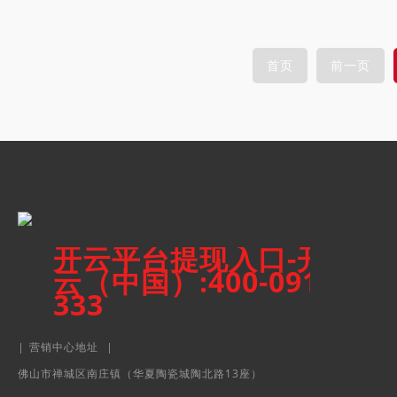
首页
前一页
开云平台提现入口-开
云（中国）:400-0917-
333
|
营销中心地址
|
佛山市禅城区南庄镇（华夏陶瓷城陶北路13座）