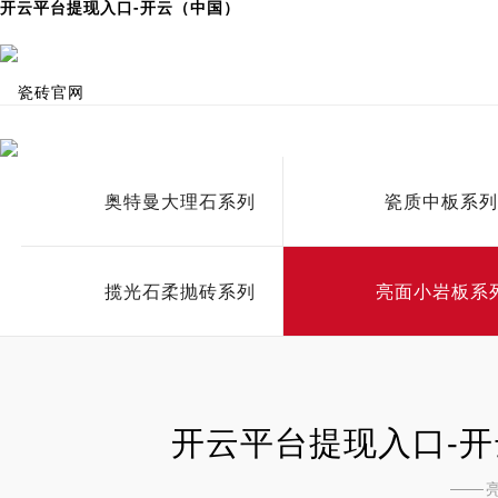
开云平台提现入口-开云（中国）
奥特曼大理石系列
瓷质中板系
揽光石柔抛砖系列
亮面小岩板系
开云平台提现入口-开