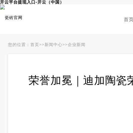
开云平台提现入口-开云（中国）
首
您的位置：
首页
>>
新闻中心
>>
企业新闻
荣誉加冕｜迪加陶瓷荣