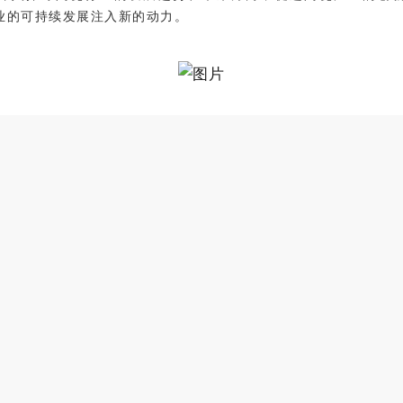
业的可持续发展注入新的动力。
陶瓷行业一颗耀眼的明星，始终以匠心质造的精神与精益求精
品质，坚持诚信经营，绿色环保发展，备受业界尊崇和消费者喜
动中，迪加瓷砖从品牌的影响力、生产力、产品力、原创力、设
力等多个维度中脱颖而出，力压群雄，在获得“陶瓷一线品牌”荣誉
届佛山市陶瓷行业品牌日进步奖。