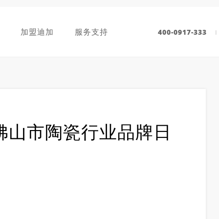
加盟迪加
服务支持
400-0917-333
|
届佛山市陶瓷行业品牌日