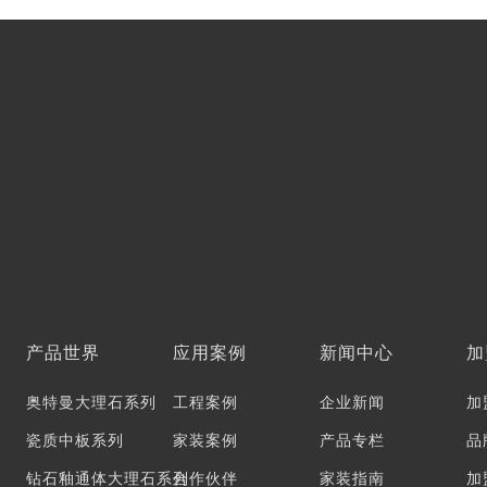
产品世界
应用案例
新闻中心
加
奥特曼大理石系列
工程案例
企业新闻
加
瓷质中板系列
家装案例
产品专栏
品
钻石釉通体大理石系列
合作伙伴
家装指南
加