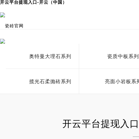
开云平台提现入口-开云（中国）
奥特曼大理石系列
瓷质中板系
揽光石柔抛砖系列
亮面小岩板系
开云平台提现入口