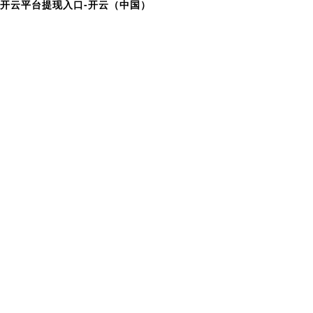
开云平台提现入口-开云（中国）