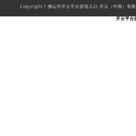
Copyright ? 佛山市开云平台提现入口-开云（中国）有限
哑光复刻釉系列
开云平台