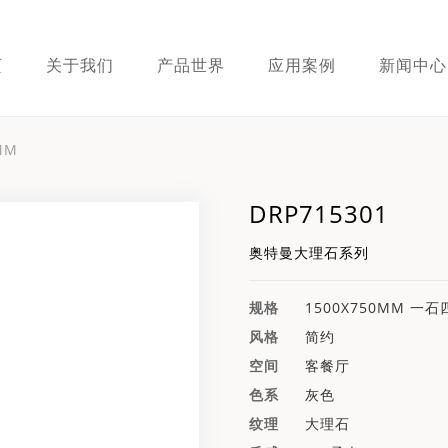
页
关于我们
产品世界
应用案例
新闻中心
MM
DRP715301
奥特曼大理石系列
规格
1500X750MM 一石
风格
简约
空间
客餐厅
色系
灰色
纹理
大理石