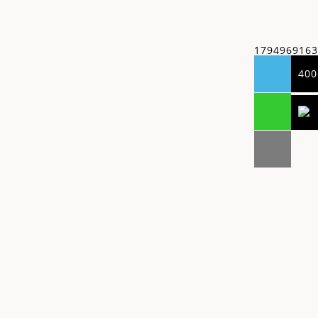
1794969163
400