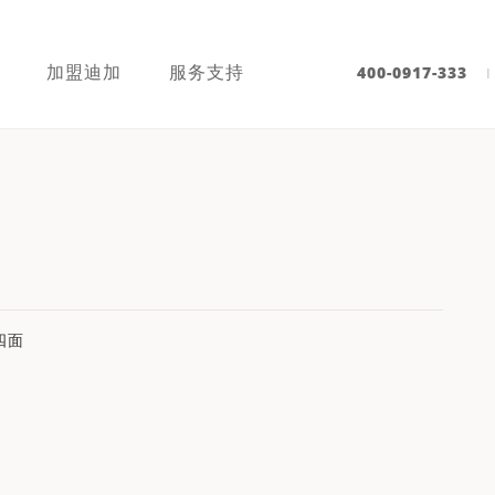
加盟迪加
服务支持
400-0917-333
|
四面