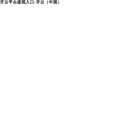
开云平台提现入口-开云（中国）