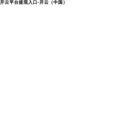
开云平台提现入口-开云（中国）